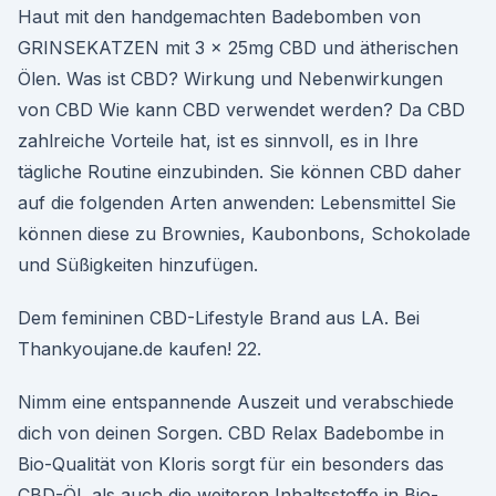
Haut mit den handgemachten Badebomben von
GRINSEKATZEN mit 3 x 25mg CBD und ätherischen
Ölen. Was ist CBD? Wirkung und Nebenwirkungen
von CBD Wie kann CBD verwendet werden? Da CBD
zahlreiche Vorteile hat, ist es sinnvoll, es in Ihre
tägliche Routine einzubinden. Sie können CBD daher
auf die folgenden Arten anwenden: Lebensmittel Sie
können diese zu Brownies, Kaubonbons, Schokolade
und Süßigkeiten hinzufügen.
Dem femininen CBD-Lifestyle Brand aus LA. Bei
Thankyoujane.de kaufen! 22.
Nimm eine entspannende Auszeit und verabschiede
dich von deinen Sorgen. CBD Relax Badebombe in
Bio-Qualität von Kloris sorgt für ein besonders das
CBD-Öl, als auch die weiteren Inhaltsstoffe in Bio-