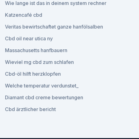
Wie lange ist das in deinem system rechner
Katzencafé cbd
Veritas bewirtschaftet ganze hanfölsalben
Cbd oil near utica ny
Massachusetts hanfbauern
Wieviel mg cbd zum schlafen
Cbd-öl hilft herzklopfen
Welche temperatur verdunstet_
Diamant cbd creme bewertungen
Cbd ärztlicher bericht