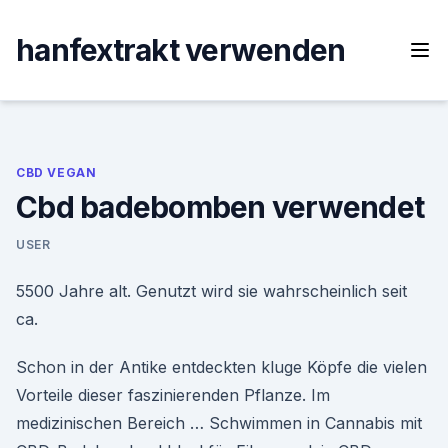
Skip
to
hanfextrakt verwenden
content
CBD VEGAN
Cbd badebomben verwendet
USER
5500 Jahre alt. Genutzt wird sie wahrscheinlich seit
ca.
Schon in der Antike entdeckten kluge Köpfe die vielen
Vorteile dieser faszinierenden Pflanze. Im
medizinischen Bereich … Schwimmen in Cannabis mit