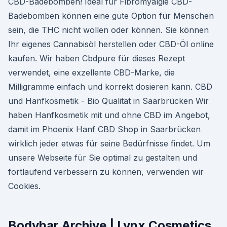
CBD-Badebomben! Ideal für Fibromyalgie CBD-
Badebomben können eine gute Option für Menschen
sein, die THC nicht wollen oder können. Sie können
Ihr eigenes Cannabisöl herstellen oder CBD-Öl online
kaufen. Wir haben Cbdpure für dieses Rezept
verwendet, eine exzellente CBD-Marke, die
Milligramme einfach und korrekt dosieren kann. CBD
und Hanfkosmetik - Bio Qualität in Saarbrücken Wir
haben Hanfkosmetik mit und ohne CBD im Angebot,
damit im Phoenix Hanf CBD Shop in Saarbrücken
wirklich jeder etwas für seine Bedürfnisse findet. Um
unsere Webseite für Sie optimal zu gestalten und
fortlaufend verbessern zu können, verwenden wir
Cookies.
Bodybar Archive | Lynx Cosmetics