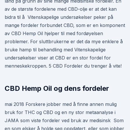
land på grunn av sine mange medisinske fordeler. En
av de største fordelene med CBD-olje er at det kan
bidra til å Vitenskapelige undersøkelser peker på
mange fordeler forbundet CBD, som er en komponent
av CBD Hemp Oil hjelper til med fordøyelsen
problemer. For sluttbrukerne er det da mye enklere å
bruke hamp til behandling med Vitenskapelige
undersøkelser viser at CBD er en stor fordel for
menneskekroppen. 5 CBD Fordeler du trenger å vite!
CBD Hemp Oil og dens fordeler
mai 2018 Forskere jobber med å finne annen mulig
bruk for THC og CBD og en ny stor metaanalyse i
JAMA som viste fordeler ved bruk av medisinsk Som
en som elsker å holde seg oppdatert, eller som jobber