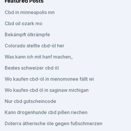
Featured Posts
Cbd in minneapolis mn
Cbd oil ozark mo
Bekämpft ölkrämpfe
Colorado stellte cbd-öl her
Was kann ich mit hanf machen_
Bestes schweizer cbd öl
Wo kaufen cbd-öl in menomonee fällt wi
Wo kaufen cbd öl in saginaw michigan
Nur cbd gutscheincode
Kann drogenhunde cbd pillen riechen
Doterra ätherische öle gegen fußschmerzen