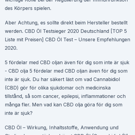
des Körpers spielen.
Aber Achtung, es sollte direkt beim Hersteller bestellt
werden. CBD Öl Testsieger 2020 Deutschland [TOP 5
Liste mit Preisen] CBD Öl Test – Unsere Empfehlungen
2020.
5 fördelar med CBD oljan även för dig som inte är sjuk
- CBD olja 5 fördelar med CBD oljan även för dig som
inte är sjuk. Du har säkert läst om vad Cannabidiol
(CBD) gör för olika sjukdomar och medicinska
tillstånd, så som cancer, epilepsi, inflammationer och
många fler. Men vad kan CBD olja göra för dig som
inte är sjuk?
CBD Öl – Wirkung, Inhaltsstoffe, Anwendung und