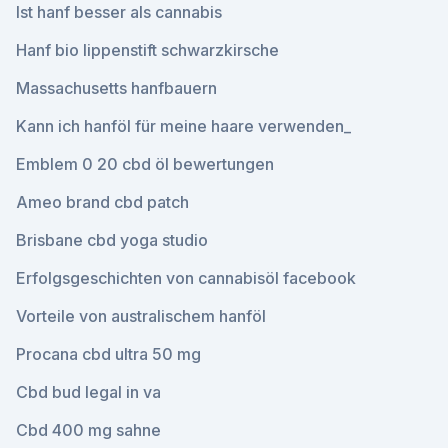
Ist hanf besser als cannabis
Hanf bio lippenstift schwarzkirsche
Massachusetts hanfbauern
Kann ich hanföl für meine haare verwenden_
Emblem 0 20 cbd öl bewertungen
Ameo brand cbd patch
Brisbane cbd yoga studio
Erfolgsgeschichten von cannabisöl facebook
Vorteile von australischem hanföl
Procana cbd ultra 50 mg
Cbd bud legal in va
Cbd 400 mg sahne