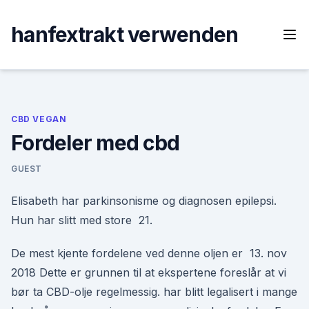
Skip
to
hanfextrakt verwenden
content
CBD VEGAN
Fordeler med cbd
GUEST
Elisabeth har parkinsonisme og diagnosen epilepsi.
Hun har slitt med store 21.
De mest kjente fordelene ved denne oljen er 13. nov
2018 Dette er grunnen til at ekspertene foreslår at vi
bør ta CBD-olje regelmessig. har blitt legalisert i mange