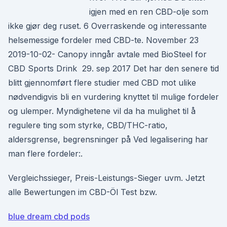
igjen med en ren CBD-olje som
ikke gjør deg ruset. 6 Overraskende og interessante
helsemessige fordeler med CBD-te. November 23
2019-10-02- Canopy inngår avtale med BioSteel for
CBD Sports Drink 29. sep 2017 Det har den senere tid
blitt gjennomført flere studier med CBD mot ulike
nødvendigvis bli en vurdering knyttet til mulige fordeler
og ulemper. Myndighetene vil da ha mulighet til å
regulere ting som styrke, CBD/THC-ratio,
aldersgrense, begrensninger på Ved legalisering har
man flere fordeler:.
Vergleichssieger, Preis-Leistungs-Sieger uvm. Jetzt
alle Bewertungen im CBD-Öl Test bzw.
blue dream cbd pods