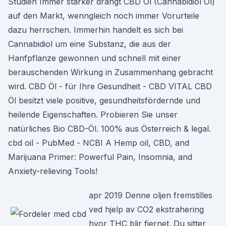
Studien Immer stärker drängt CBD Öl (Cannabidiol Öl)
auf den Markt, wenngleich noch immer Vorurteile
dazu herrschen. Immerhin handelt es sich bei
Cannabidiol um eine Substanz, die aus der
Hanfpflanze gewonnen und schnell mit einer
berauschenden Wirkung in Zusammenhang gebracht
wird. CBD Öl - für Ihre Gesundheit - CBD VITAL CBD
Öl besitzt viele positive, gesundheitsfördernde und
heilende Eigenschaften. Probieren Sie unser
natürliches Bio CBD-Öl. 100% aus Österreich & legal.
cbd oil - PubMed - NCBI A Hemp oil, CBD, and
Marijuana Primer: Powerful Pain, Insomnia, and
Anxiety-relieving Tools!
apr 2019 Denne oljen fremstilles
ved hjelp av CO2 ekstrahering
hvor THC blir fjernet. Du sitter