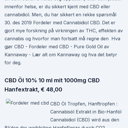
innenfor helse, er du sikkert kjent med CBD eller
cannabidiol. Men, du har sikkert en rekke spørsmål
30. des 2019 Fordeler med Cannabidiol CBD. Det er
gjort mye forskning på virkningen av THC, effekten av
cannabis og hvorfor man fortsatt må regne den Hva
gjør CBD - Fordeler med CBD - Pure Gold Oil av
Kannaway - Lær alt om Kannaway og hva det betyr
for deg.
CBD Öl 10% 10 ml mit 1000mg CBD
Hanfextrakt, € 48,00
CBD Öl Tropfen, Hanftropfen :
Cannabisöl Extrakt in Bio-Hanföl
Cannabidiol (CBD) wird aus den
Blüten der weiblichen Hanfpflanze durch CO2