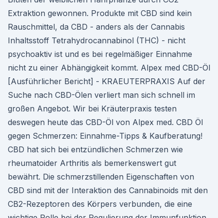
Extraktion gewonnen. Produkte mit CBD sind kein
Rauschmittel, da CBD - anders als der Cannabis
Inhaltsstoff Tetrahydrocannabinol (THC) - nicht
psychoaktiv ist und es bei regelmäßiger Einnahme
nicht zu einer Abhängigkeit kommt. Alpex med CBD-Öl
[Ausführlicher Bericht] - KRAEUTERPRAXIS Auf der
Suche nach CBD-Ölen verliert man sich schnell im
großen Angebot. Wir bei Kräuterpraxis testen
deswegen heute das CBD-Öl von Alpex med. CBD Öl
gegen Schmerzen: Einnahme-Tipps & Kaufberatung!
CBD hat sich bei entzündlichen Schmerzen wie
rheumatoider Arthritis als bemerkenswert gut
bewährt. Die schmerzstillenden Eigenschaften von
CBD sind mit der Interaktion des Cannabinoids mit den
CB2-Rezeptoren des Körpers verbunden, die eine
wichtige Rolle bei der Regulierung der Immunfunktion