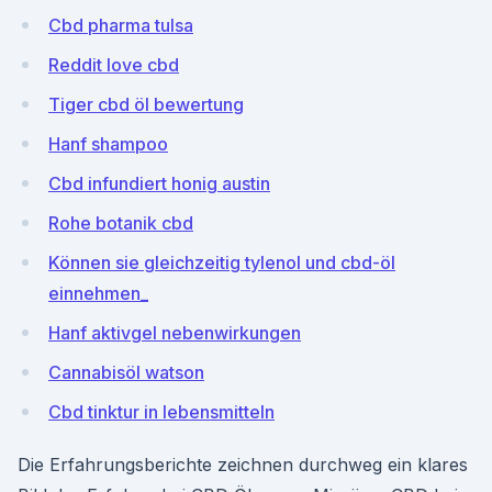
Cbd pharma tulsa
Reddit love cbd
Tiger cbd öl bewertung
Hanf shampoo
Cbd infundiert honig austin
Rohe botanik cbd
Können sie gleichzeitig tylenol und cbd-öl
einnehmen_
Hanf aktivgel nebenwirkungen
Cannabisöl watson
Cbd tinktur in lebensmitteln
Die Erfahrungsberichte zeichnen durchweg ein klares