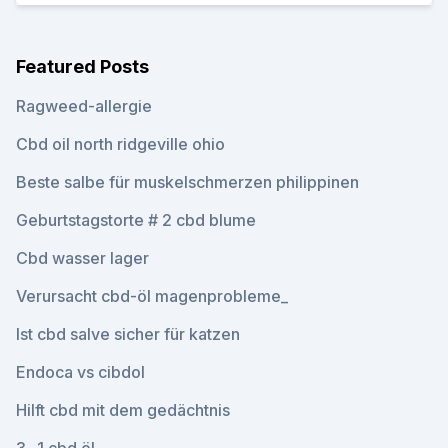
Featured Posts
Ragweed-allergie
Cbd oil north ridgeville ohio
Beste salbe für muskelschmerzen philippinen
Geburtstagstorte # 2 cbd blume
Cbd wasser lager
Verursacht cbd-öl magenprobleme_
Ist cbd salve sicher für katzen
Endoca vs cibdol
Hilft cbd mit dem gedächtnis