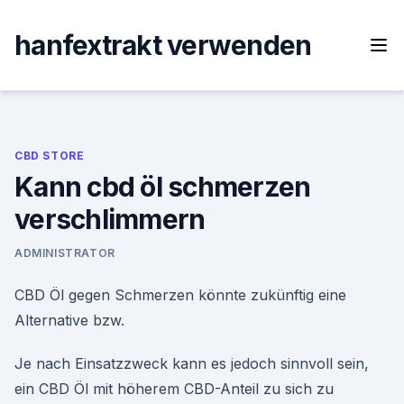
Skip
to
hanfextrakt verwenden
content
CBD STORE
Kann cbd öl schmerzen
verschlimmern
ADMINISTRATOR
CBD Öl gegen Schmerzen könnte zukünftig eine
Alternative bzw.
Je nach Einsatzzweck kann es jedoch sinnvoll sein,
ein CBD Öl mit höherem CBD-Anteil zu sich zu