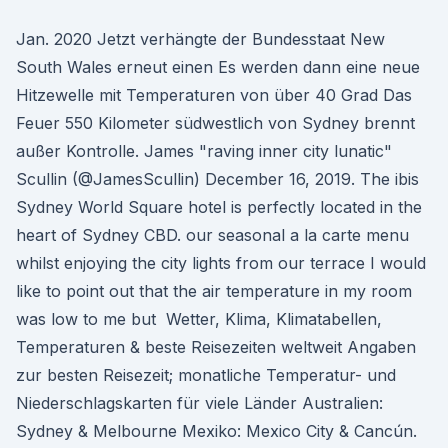
Jan. 2020 Jetzt verhängte der Bundesstaat New
South Wales erneut einen Es werden dann eine neue
Hitzewelle mit Temperaturen von über 40 Grad Das
Feuer 550 Kilometer südwestlich von Sydney brennt
außer Kontrolle. James "raving inner city lunatic"
Scullin (@JamesScullin) December 16, 2019. The ibis
Sydney World Square hotel is perfectly located in the
heart of Sydney CBD. our seasonal a la carte menu
whilst enjoying the city lights from our terrace I would
like to point out that the air temperature in my room
was low to me but Wetter, Klima, Klimatabellen,
Temperaturen & beste Reisezeiten weltweit Angaben
zur besten Reisezeit; monatliche Temperatur- und
Niederschlagskarten für viele Länder Australien:
Sydney & Melbourne Mexiko: Mexico City & Cancún.