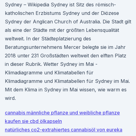
Sydney – Wikipedia Sydney ist Sitz des römisch-
katholischen Erzbistums Sydney und der Diözese
Sydney der Anglican Church of Australia. Die Stadt gilt
als eine der Städte mit der größten Lebensqualität
weltweit. In der Städteplatzierung des
Beratungsunternehmens Mercer belegte sie im Jahr
2018 unter 231 Großstädten weltweit den elften Platz
in dieser Rubrik. Wetter Sydney im Mai -
Klimadiagramme und Klimatabellen für
Klimadiagramme und Klimatabellen für Sydney im Mai.
Mit dem Klima in Sydney im Mai wissen, wie warm es
wird.
cannabis männliche pflanze und weibliche pflanze
kaufen sie cbd ölkapseln
natürliches co2-extrahiertes cannabisöl von eureka