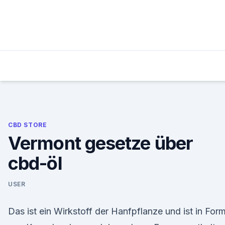
Skip
to
content
CBD STORE
Vermont gesetze über
cbd-öl
USER
Das ist ein Wirkstoff der Hanfpflanze und ist in For