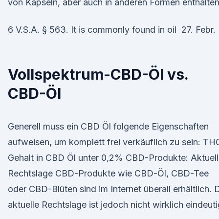
von Kapseln, aber auch in anderen Formen enthalten
6 V.S.A. § 563. It is commonly found in oil 27. Febr.
Vollspektrum-CBD-Öl vs.
CBD-Öl
Generell muss ein CBD Öl folgende Eigenschaften
aufweisen, um komplett frei verkäuflich zu sein: TH
Gehalt in CBD Öl unter 0,2% CBD-Produkte: Aktuel
Rechtslage CBD-Produkte wie CBD-Öl, CBD-Tee
oder CBD-Blüten sind im Internet überall erhältlich. 
aktuelle Rechtslage ist jedoch nicht wirklich eindeuti