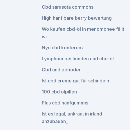
Cbd sarasota commons
High hanf bare berry bewertung
Wo kaufen cbd-öl in menomonee fällt
wi
Nyc cbd konferenz
Lymphom bei hunden und cbd-öl
Cbd und perioden
Ist cbd creme gut für schindeln
100 cbd ölpillen
Plus cbd hanfgummis
Ist es legal, unkraut in irland
anzubauen_