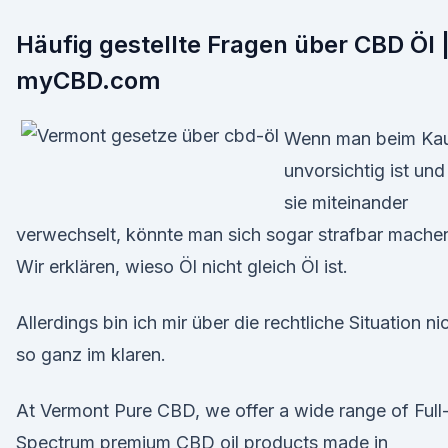
Häufig gestellte Fragen über CBD Öl 
myCBD.com
Wenn man beim Ka
unvorsichtig ist und
sie miteinander
verwechselt, könnte man sich sogar strafbar mache
Wir erklären, wieso Öl nicht gleich Öl ist.
Allerdings bin ich mir über die rechtliche Situation ni
so ganz im klaren.
At Vermont Pure CBD, we offer a wide range of Full
Spectrum premium CBD oil products made in