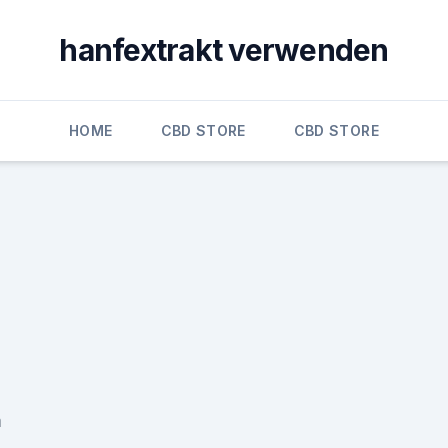
hanfextrakt verwenden
HOME
CBD STORE
CBD STORE
m